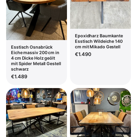
Epoxidharz Baumkante
Esstisch Wildeiche 140
cm mit Mikado Gestell
Esstisch Osnabrück
Eiche massiv 200 cm in
€1.490
4 cm Dicke Holz geölt
mit Spider Metall Gestell
schwarz
€1.489