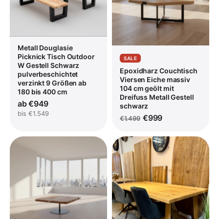
Metall Douglasie
Picknick Tisch Outdoor
SALE
W Gestell Schwarz
Epoxidharz Couchtisch
pulverbeschichtet
Viersen Eiche massiv
verzinkt 9 Größen ab
104 cm geölt mit
180 bis 400 cm
Dreifuss Metall Gestell
ab €949
schwarz
bis €1.549
€999
€1.499