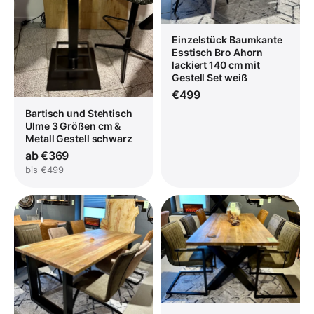
Einzelstück Baumkante
Esstisch Bro Ahorn
lackiert 140 cm mit
Gestell Set weiß
€499
Bartisch und Stehtisch
Ulme 3 Größen cm &
Metall Gestell schwarz
ab €369
bis €499