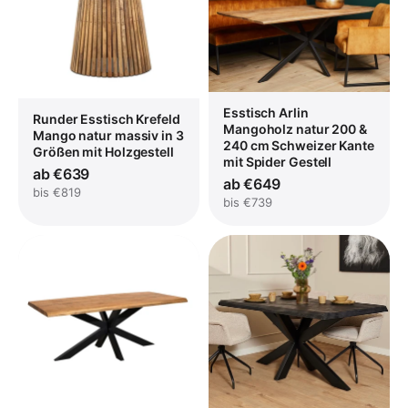
Esstisch Arlin
Runder Esstisch Krefeld
Mangoholz natur 200 &
Mango natur massiv in 3
240 cm Schweizer Kante
Größen mit Holzgestell
mit Spider Gestell
ab €639
ab €649
bis €819
bis €739