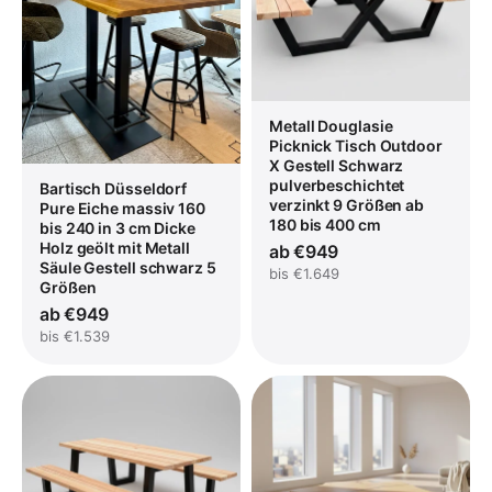
Vollständige Produktseite ansehen
Metall Douglasie
Picknick Tisch Outdoor
X Gestell Schwarz
pulverbeschichtet
Bartisch Düsseldorf
verzinkt 9 Größen ab
Pure Eiche massiv 160
180 bis 400 cm
bis 240 in 3 cm Dicke
Holz geölt mit Metall
ab €949
Säule Gestell schwarz 5
bis €1.649
Größen
ab €949
bis €1.539