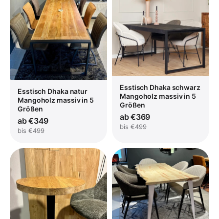
Esstisch Dhaka schwarz
Esstisch Dhaka natur
Mangoholz massiv in 5
Mangoholz massiv in 5
Größen
Größen
ab €369
ab €349
bis €499
bis €499