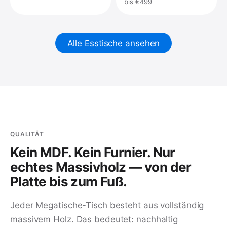
bis €499
Alle Esstische ansehen
QUALITÄT
Kein MDF. Kein Furnier. Nur
echtes Massivholz — von der
Platte bis zum Fuß.
Jeder Megatische-Tisch besteht aus vollständig
massivem Holz. Das bedeutet: nachhaltig