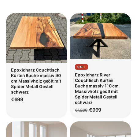
SALE
Epoxidharz Couchtisch
Epoxidharz River
Kürten Buche massiv 90
Couchtisch Kürten
cm Massivholz geölt mit
Buche massiv 110 cm
Spider Metall Gestell
Massivholz geölt mit
schwarz
Spider Metall Gestell
€699
schwarz
€999
€1.299