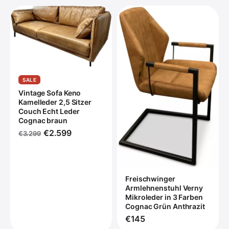
SALE
Vintage Sofa Keno
Kamelleder 2,5 Sitzer
Couch Echt Leder
Cognac braun
€2.599
€3.299
Freischwinger
Armlehnenstuhl Verny
Mikroleder in 3 Farben
Cognac Grün Anthrazit
€145