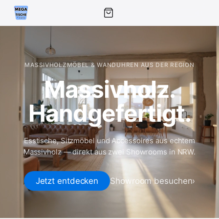
MASSIVHOLZMÖBEL & WANDUHREN AUS DER REGION
Massivholz.
Handgefertigt.
Esstische, Sitzmöbel und Accessoires aus echtem
Massivholz — direkt aus zwei Showrooms in NRW.
Jetzt entdecken
Showroom besuchen