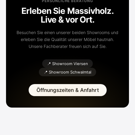
PERSÖNLICHE BERATUNG
Erleben Sie Massivholz.
Live & vor Ort.
Besuchen Sie einen unserer beiden Showrooms und
erleben Sie die Qualität unserer Möbel hautnah.
Unsere Fachberater freuen sich auf Sie.
📍 Showroom Viersen
📍 Showroom Schwalmtal
Öffnungszeiten & Anfahrt