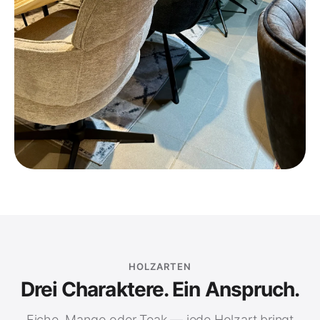
HOLZARTEN
Drei Charaktere. Ein Anspruch.
Eiche, Mango oder Teak — jede Holzart bringt