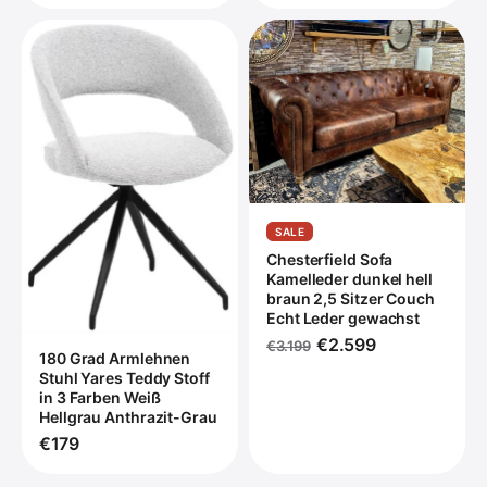
SALE
Chesterfield Sofa
Kamelleder dunkel hell
braun 2,5 Sitzer Couch
Echt Leder gewachst
€2.599
€3.199
180 Grad Armlehnen
Stuhl Yares Teddy Stoff
in 3 Farben Weiß
Hellgrau Anthrazit-Grau
€179