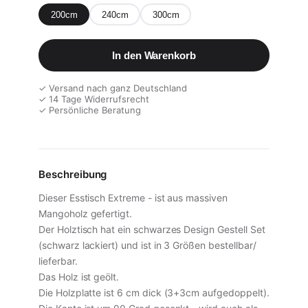
200cm
240cm
300cm
In den Warenkorb
✓ Versand nach ganz Deutschland
✓ 14 Tage Widerrufsrecht
✓ Persönliche Beratung
Beschreibung
Dieser Esstisch Extreme - ist aus massiven
Mangoholz gefertigt.
Der Holztisch hat ein schwarzes Design Gestell Set
(schwarz lackiert) und ist in 3 Größen bestellbar/
lieferbar.
Das Holz ist geölt.
Die Holzplatte ist 6 cm dick (3+3cm aufgedoppelt).