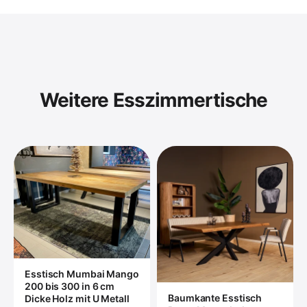
Weitere Esszimmertische
Esstisch Mumbai Mango
200 bis 300 in 6 cm
Baumkante Esstisch
Dicke Holz mit U Metall