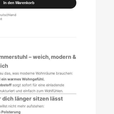
In den Warenkorb
eutschland
ht
immerstuhl – weich, modern &
ich
enau das, was moderne Wohnräume brauchen:
nd ein warmes Wohngefühl.
bstoff
sorgt sofort für eine einladende
rukturiert und einfach zum Wohlfühlen.
r dich länger sitzen lässt
willst nicht mehr aufstehen:
 Polsterung