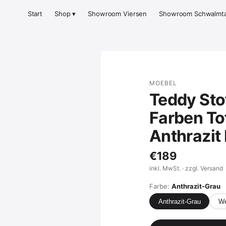
Start
Shop ▾
Showroom Viersen
Showroom Schwalmta
MOEBEL
Teddy Stof
Farben To
Anthrazit
€189
inkl. MwSt. · zzgl. Versand
Farbe:
Anthrazit-Grau
Anthrazit-Grau
We