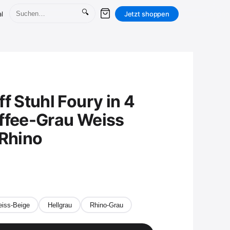
🔍
l
Jetzt shoppen
f Stuhl Foury in 4
ffee-Grau Weiss
 Rhino
iss-Beige
Hellgrau
Rhino-Grau