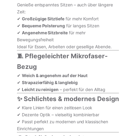
Genieße entspanntes Sitzen – auch über längere
Zeit:
✔
Großzügige Sitztiefe
für mehr Komfort
✔
Bequeme Polsterung
für langes Sitzen
✔
Angenehme Sitzbreite
für mehr
Bewegungsfreiheit
Ideal für Essen, Arbeiten oder gesellige Abende.
🧵 Pflegeleichter Mikrofaser-
Bezug
✔
Weich & angenehm auf der Haut
✔
Strapazierfähig & langlebig
✔
Leicht zu reinigen
– perfekt für den Alltag
✨ Schlichtes & modernes Design
✔ Klare Linien für einen zeitlosen Look
✔ Dezente Optik – vielseitig kombinierbar
✔ Passt perfekt zu modernen und klassischen
Einrichtungen