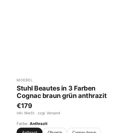
MOEBEL
Stuhl Beautes in 3 Farben
Cognac braun grün anthrazit
€179
inkl. MwSt. · zzgl. Versand
Farbe:
Anthrazit
Anthrazit
Olivgrün
Cognac-braun