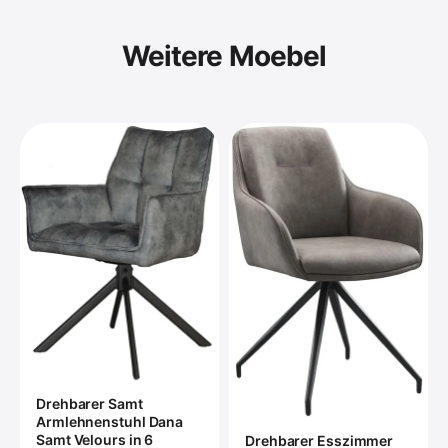
Weitere Moebel
Drehbarer Samt
Armlehnenstuhl Dana
Samt Velours in 6
Drehbarer Esszimmer