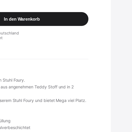
In den Warenkorb
eutschland
ht
 Stuhl Foury.
t aus angenehmen Teddy Stoff und in 2
serem Stuhl Foury und bietet Mega viel Platz.
üllung
lverbeschichtet