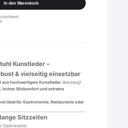
In den Warenkorb
eutschland
ht
uhl Kunstleder –
obust & vielseitig einsetzbar
 aus hochwertigem Kunstleder
überzeugt
n, hohen Sitzkomfort und extreme
nd ideal für Gastronomie, Restaurants oder
 lange Sitzzeiten
r Gastronomie: