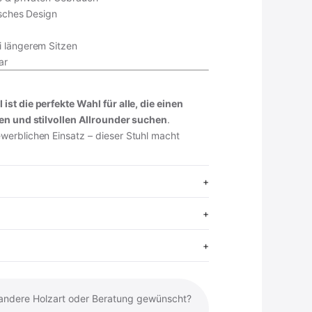
isches Design
i längerem Sitzen
ar
st die perfekte Wahl für alle, die einen
en und stilvollen Allrounder suchen
.
erblichen Einsatz – dieser Stuhl macht
 andere Holzart oder Beratung gewünscht?