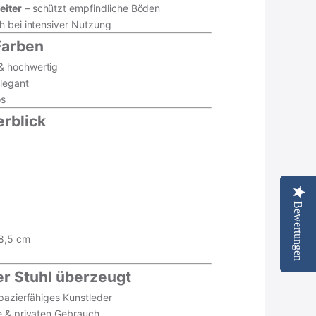
eiter
– schützt empfindliche Böden
h bei intensiver Nutzung
Farben
& hochwertig
legant
os
rblick
Bewertungen
Bewertungen
renkorb
8,5 cm
tseite ansehen
r Stuhl überzeugt
apazierfähiges Kunstleder
e & privaten Gebrauch