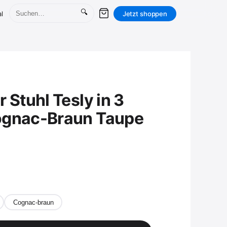
🔍
l
Jetzt shoppen
 Stuhl Tesly in 3
ognac-Braun Taupe
Cognac-braun