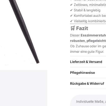
✔ Zeitloses, minimalist
✔ Stabil & langlebig
✔ Komfortabel auch be
✔ Vielseitig kombinierb
🛒 Fazit
Dieser
Esszimmerstuhl i
robusten, pflegeleicht
Ob Zuhause oder im gew
immer eine gute Figur.
Lieferzeit & Versand
Pflegehinweise
Rückgabe & Widerruf
Individuelle Maße,