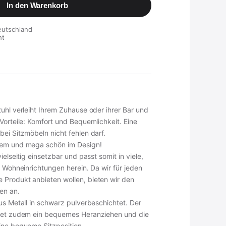
In den Warenkorb
eutschland
ht
uhl verleiht Ihrem Zuhause oder ihrer Bar und
Vorteile: Komfort und Bequemlichkeit. Eine
ei Sitzmöbeln nicht fehlen darf.
uem und mega schön im Design!
ielseitig einsetzbar und passt somit in viele,
e Wohneinrichtungen herein. Da wir für jeden
Produkt anbieten wollen, bieten wir den
en an.
us Metall in schwarz pulverbeschichtet. Der
etet zudem ein bequemes Heranziehen und die
ine bequeme Sitzposition.