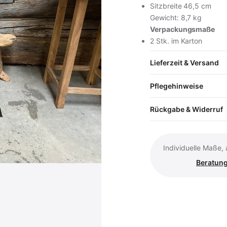
Sitzbreite 46,5 cm
Gewicht: 8,7 kg
Verpackungsmaße
In den Wa
2 Stk. im Karton
Vollständige Produk
Lieferzeit & Versand
Pflegehinweise
Rückgabe & Widerruf
Individuelle Maße,
Beratung