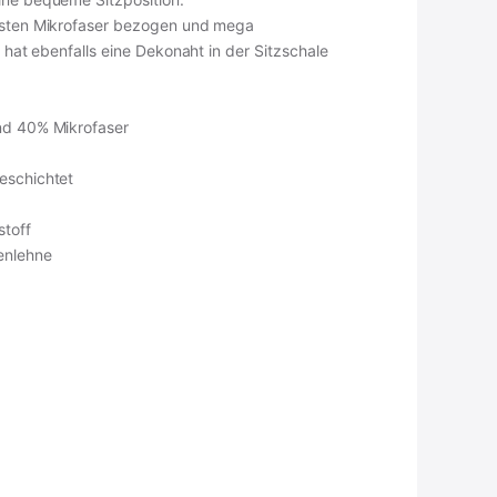
busten Mikrofaser bezogen und mega
l hat ebenfalls eine Dekonaht in der Sitzschale
nd 40% Mikrofaser
eschichtet
stoff
kenlehne