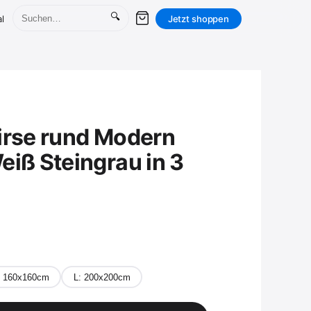
🔍
l
Jetzt shoppen
irse rund Modern
eiß Steingrau in 3
 160x160cm
L: 200x200cm