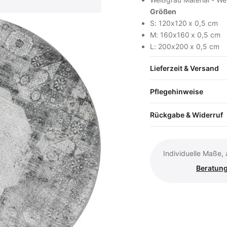
Größen
S: 120x120 x 0,5 cm
M: 160x160 x 0,5 cm
L: 200x200 x 0,5 cm
Lieferzeit & Versand
inkl. MwSt. · zzgl. Versand
Pflegehinweise
Rückgabe & Widerruf
In den Wa
Vollständige Produk
Individuelle Maße,
Beratung