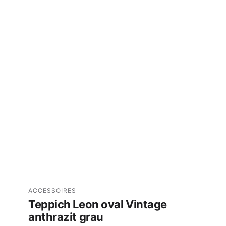
ACCESSOIRES
Teppich Leon oval Vintage
anthrazit grau