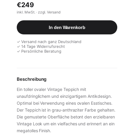
€249
inkl. MwSt. · zzgl. Versand
In den Warenkorb
✓ Versand nach ganz Deutschland
✓ 14 Tage Widerrufsrecht
✓ Persönliche Beratung
Beschreibung
Ein toller ovaler Vintage Teppich mit
unaufdringlichem und einzigartigem Antikdesign.
Optimal bei Verwendung eines ovalen Esstisches.
Der Teppich ist in grau-anthraziter Farbe gehalten.
Die gemusterte Oberfläche betont den erzielbaren
Vintage Look um ein vielfaches und erinnert an ein
megatolles Finish.