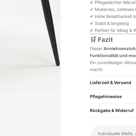
✔ Pflegeleichter Mikro
✔ Modernes, zeitloses
✔ Hohe Belastbarkeit b
✔ Stabil & langlebig
✔ Perfekt für Alltag &
🛒 Fazit
Dieser
Armlehnenstuhl 
Funktionalität und m
Ein zuverlässiger Allro
macht.
Lieferzeit & Versand
Pflegehinweise
Rückgabe & Widerruf
Individuelle Maße,