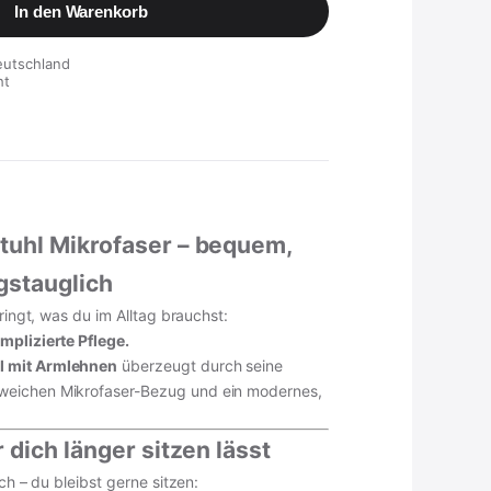
In den Warenkorb
eutschland
ht
tuhl Mikrofaser – bequem,
gstauglich
bringt, was du im Alltag brauchst:
mplizierte Pflege.
 mit Armlehnen
überzeugt durch seine
eichen Mikrofaser-Bezug und ein modernes,
r dich länger sitzen lässt
ach – du bleibst gerne sitzen: