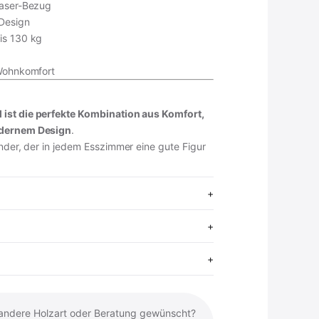
faser-Bezug
 Design
is 130 kg
 Wohnkomfort
ist die perfekte Kombination aus Komfort,
odernem Design
.
under, der in jedem Esszimmer eine gute Figur
 andere Holzart oder Beratung gewünscht?