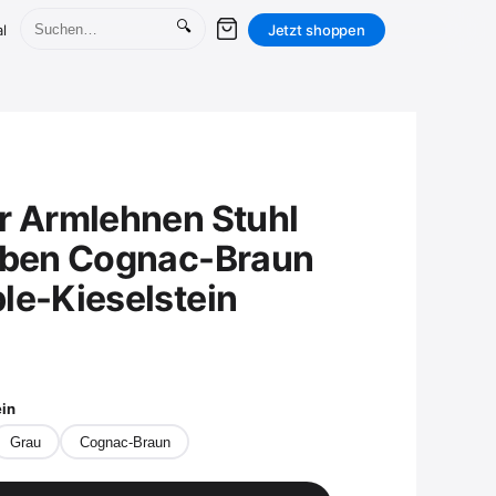
🔍
l
Jetzt shoppen
r Armlehnen Stuhl
rben Cognac-Braun
le-Kieselstein
ein
Grau
Cognac-Braun