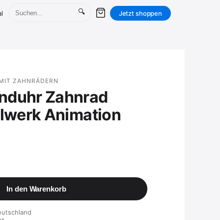
🔍
l
Jetzt shoppen
IT ZAHNRÄDERN
nduhr Zahnrad
hlwerk Animation
In den Warenkorb
eutschland