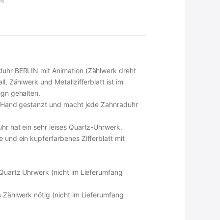
ht
duhr BERLIN mit Animation (Zählwerk dreht
ll, Zählwerk und Metallzifferblatt ist im
ign gehalten.
on Hand gestanzt und macht jede Zahnraduhr
hr hat ein sehr leises Quartz-Uhrwerk.
e und ein kupferfarbenes Zifferblatt mit
 Quartz Uhrwerk (nicht im Lieferumfang
s Zählwerk nötig (nicht im Lieferumfang