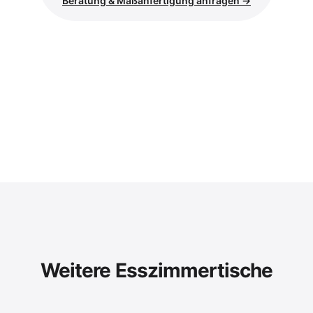
Beratung & Maßanfertigung anfragen →
Weitere Esszimmertische