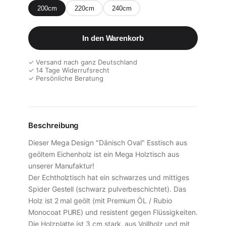
200cm
220cm
240cm
In den Warenkorb
✓ Versand nach ganz Deutschland
✓ 14 Tage Widerrufsrecht
✓ Persönliche Beratung
Beschreibung
Dieser Mega Design "Dänisch Oval" Esstisch aus
geöltem Eichenholz ist ein Mega Holztisch aus
unserer Manufaktur!
Der Echtholztisch hat ein schwarzes und mittiges
Spider Gestell (schwarz pulverbeschichtet). Das
Holz ist 2 mal geölt (mit Premium ÖL / Rubio
Monocoat PURE) und resistent gegen Flüssigkeiten.
Die Holzplatte ist 3 cm stark, aus Vollholz und mit