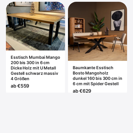
Esstisch Mumbai Mango
200 bis 300 in 6 cm
Baumkante Esstisch
Dicke Holz mit U Metall
Bosto Mangoholz
Gestell schwarz massiv
dunkel 160 bis 300 cm in
4 Größen
6 cm mit Spider Gestell
ab €559
ab €629