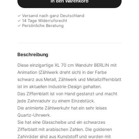
In den Warenkorb
✓ Versand nach ganz Deutschland
✓ 14 Tage Widerrufsrecht
✓ Persönliche Beratung
Beschreibung
Diese einzigartige XL 70 cm Wanduhr BERLIN mit
Animation (Zählwerk dreht sich) in der Farbe
schwarz aus Metall, Zählwerk und Metallziffernblatt
ist im aktuellen Industrie-Design gehalten.
Das Ziffernblatt ist von Hand gestanzt und macht
jede Zahnraduhr zu einem Einzelstück.
Die animierte Zählwerkuhr hat ein sehr leises
Quartz-Uhrwerk.
Sie hat eine Glasscheibe und ein schwarzes
Zifferblatt mit arabischen Zahlen. Die goldenen
Zahnräder sind aus Kunststoff und wurden mit