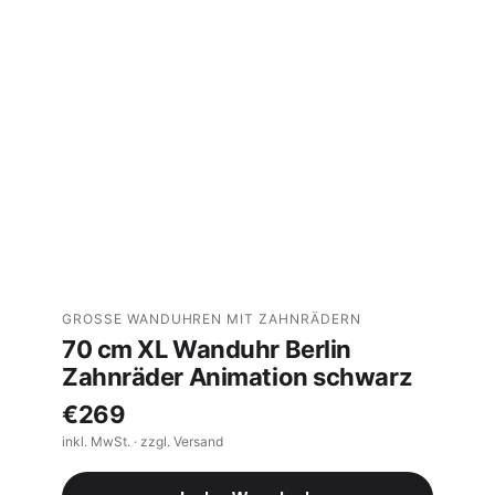
GROSSE WANDUHREN MIT ZAHNRÄDERN
70 cm XL Wanduhr Berlin
Zahnräder Animation schwarz
€269
inkl. MwSt. · zzgl. Versand