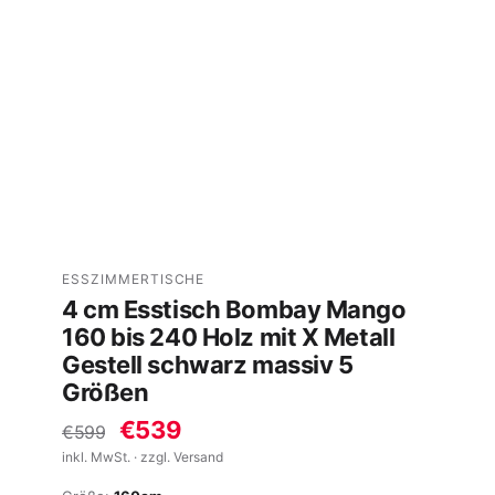
ESSZIMMERTISCHE
4 cm Esstisch Bombay Mango
160 bis 240 Holz mit X Metall
Gestell schwarz massiv 5
Größen
€539
€599
inkl. MwSt. · zzgl. Versand