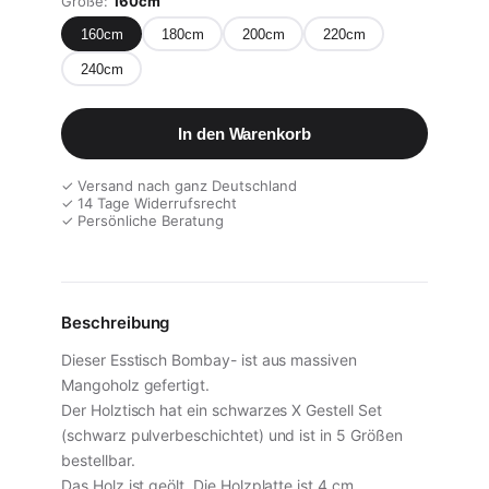
Größe:
160cm
160cm
180cm
200cm
220cm
240cm
In den Warenkorb
✓ Versand nach ganz Deutschland
✓ 14 Tage Widerrufsrecht
✓ Persönliche Beratung
Beschreibung
Dieser Esstisch Bombay- ist aus massiven
Mangoholz gefertigt.
Der Holztisch hat ein schwarzes X Gestell Set
(schwarz pulverbeschichtet) und ist in 5 Größen
bestellbar.
Das Holz ist geölt. Die Holzplatte ist 4 cm